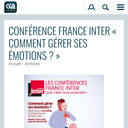
Aller au contenu principal
CONFÉRENCE FRANCE INTER «
COMMENT GÉRER SES
ÉMOTIONS ? »
Accueil
>
Archives