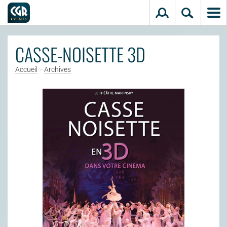
Aller au contenu principal
CASSE-NOISETTE 3D
Accueil
>
Archives