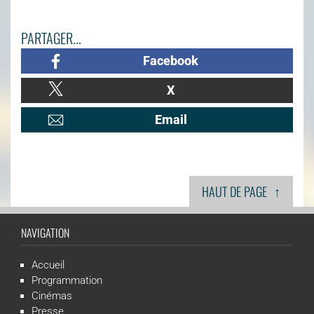
PARTAGER...
Facebook
X
Email
↑
HAUT DE PAGE
NAVIGATION
Accueil
Programmation
Cinémas
Presse