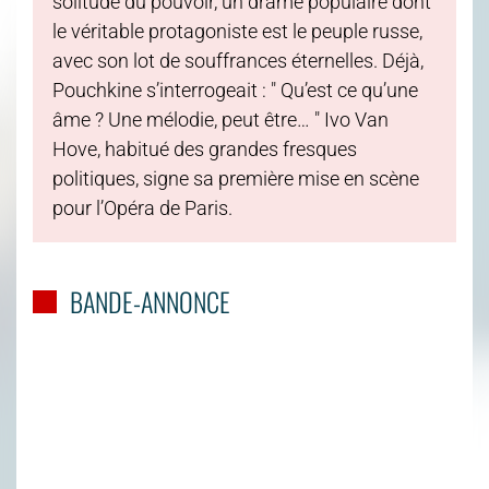
solitude du pouvoir, un drame populaire dont
le véritable protagoniste est le peuple russe,
avec son lot de souffrances éternelles. Déjà,
Pouchkine s’interrogeait : " Qu’est ce qu’une
âme ? Une mélodie, peut être… " Ivo Van
Hove, habitué des grandes fresques
politiques, signe sa première mise en scène
pour l’Opéra de Paris.
BANDE-ANNONCE