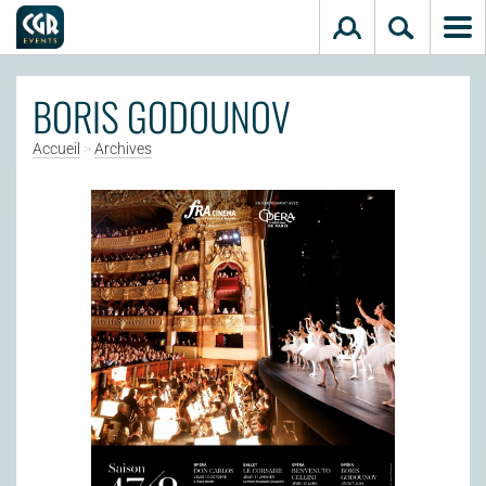
Aller au contenu principal
BORIS GODOUNOV
Accueil
>
Archives