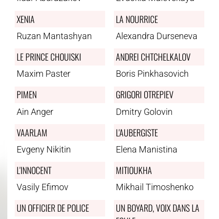
XENIA
LA NOURRICE
Ruzan Mantashyan
Alexandra Durseneva
LE PRINCE CHOUISKI
ANDREI CHTCHELKALOV
Maxim Paster
Boris Pinkhasovich
PIMEN
GRIGORI OTREPIEV
Ain Anger
Dmitry Golovin
VAARLAM
L'AUBERGISTE
Evgeny Nikitin
Elena Manistina
L'INNOCENT
MITIOUKHA
Vasily Efimov
Mikhail Timoshenko
UN OFFICIER DE POLICE
UN BOYARD, VOIX DANS LA