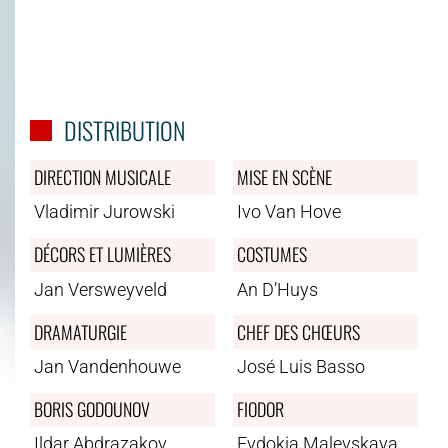
DISTRIBUTION
DIRECTION MUSICALE
MISE EN SCÈNE
Vladimir Jurowski
Ivo Van Hove
DÉCORS ET LUMIÈRES
COSTUMES
Jan Versweyveld
An D’Huys
DRAMATURGIE
CHEF DES CHŒURS
Jan Vandenhouwe
José Luis Basso
BORIS GODOUNOV
FIODOR
Ildar Abdrazakov
Evdokia Malevskaya