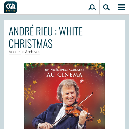
Aller au contenu principal
ANDRÉ RIEU : WHITE
CHRISTMAS
Accueil
>
Archives