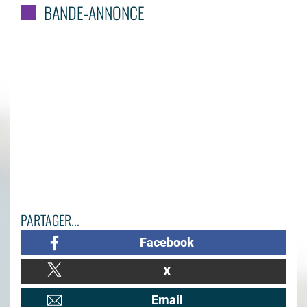
BANDE-ANNONCE
PARTAGER...
Facebook
X
Email