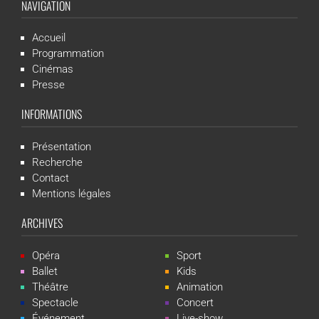
NAVIGATION
Accueil
Programmation
Cinémas
Presse
INFORMATIONS
Présentation
Recherche
Contact
Mentions légales
ARCHIVES
Opéra
Sport
Ballet
Kids
Théâtre
Animation
Spectacle
Concert
Événement
Live-show