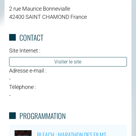
2 rue Maurice Bonnevialle
42400 SAINT CHAMOND France
CONTACT
Site Internet :
Visiter le site
Adresse e-mail :
-
Téléphone :
-
PROGRAMMATION
BLEACH : MARATHON DES FILMS