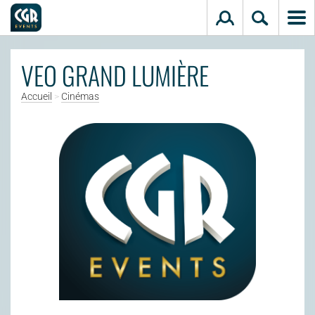
Aller au contenu principal
VEO GRAND LUMIÈRE
Accueil
>
Cinémas