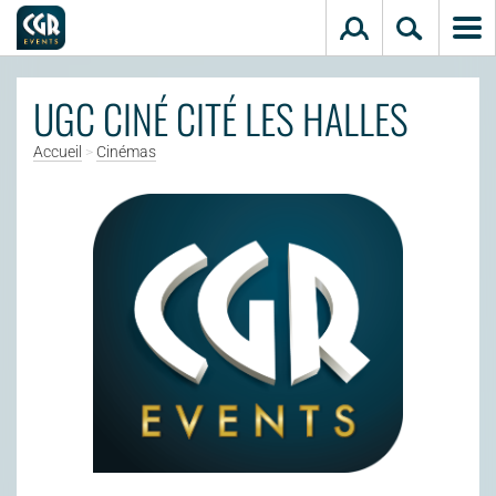
Aller au contenu principal
UGC CINÉ CITÉ LES HALLES
Accueil
>
Cinémas