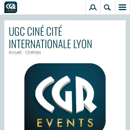
Aller au contenu principal
UGC CINÉ CITÉ
INTERNATIONALE LYON
Accueil
>
Cinémas