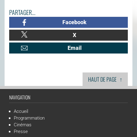
PARTAGER...
Facebook
X
Email
↑
HAUT DE PAGE
NAVIGATION
Accueil
Programmation
Cinémas
Presse