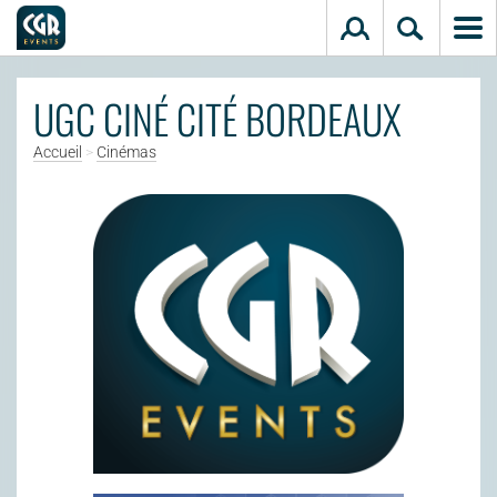
Aller au contenu principal
UGC CINÉ CITÉ BORDEAUX
Accueil
>
Cinémas