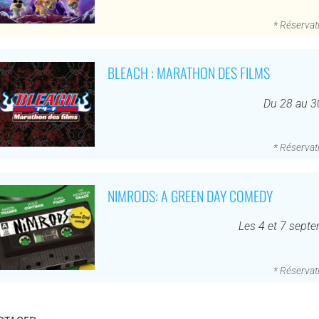
* Réservati
BLEACH : MARATHON DES FILMS
Du 28 au 3
* Réservati
NIMRODS: A GREEN DAY COMEDY
Les 4 et 7 sept
* Réservati