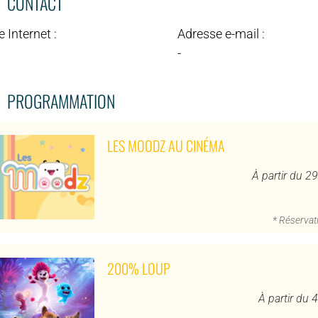
CONTACT
e Internet :
Adresse e-mail :
-
PROGRAMMATION
LES MOODZ AU CINÉMA
À partir du 2
* Réservati
200% LOUP
À partir du 