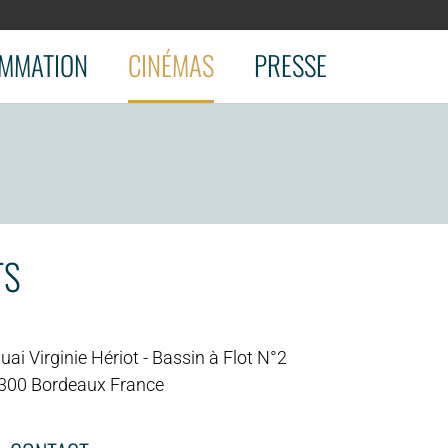
MMATION
CINÉMAS
PRESSE
TS
uai Virginie Hériot - Bassin à Flot N°2
300 Bordeaux France