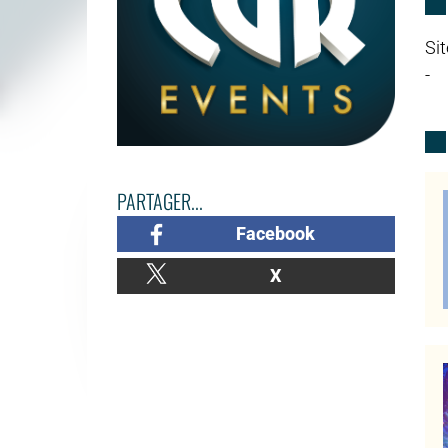
Sit
-
PARTAGER...
Facebook
X