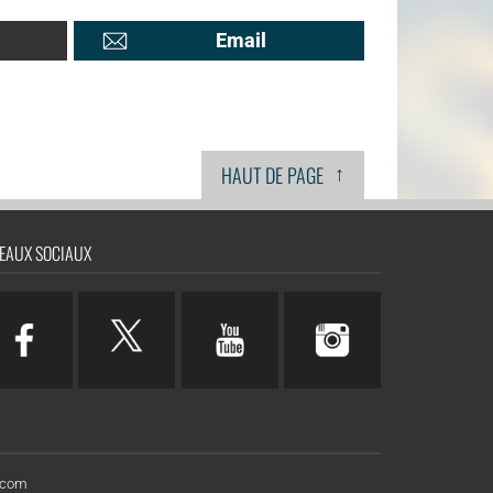
Email
↑
HAUT DE PAGE
EAUX SOCIAUX
n.com