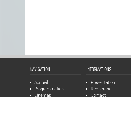
NAVIGATION
INFORMATIONS
Accueil
Présentation
Programmation
Recherche
Cinémas
Contact
Presse
Mentions légales
CGR