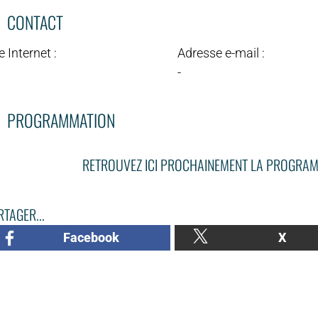
CONTACT
e Internet :
Adresse e-mail :
-
PROGRAMMATION
RETROUVEZ ICI PROCHAINEMENT LA PROGRAM
TAGER...
Facebook
X