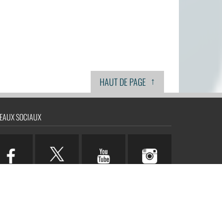
↑
HAUT DE PAGE
EAUX SOCIAUX
n.com