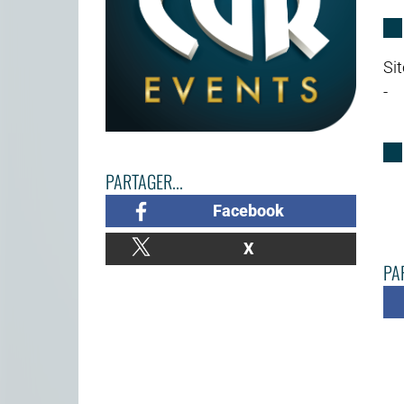
Sit
-
PARTAGER...
Facebook
X
PAR