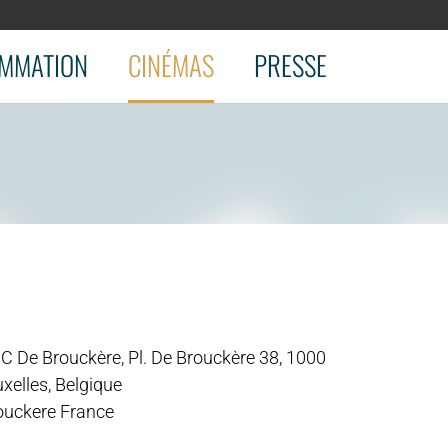
MMATION
CINÉMAS
PRESSE
C De Brouckère, Pl. De Brouckère 38, 1000
xelles, Belgique
ouckere France