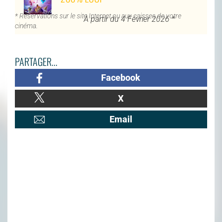
* Réservations sur le site Internet ou aux caisses de votre
À partir du 4 Février 2026 *
cinéma.
PARTAGER...
Facebook
X
Email