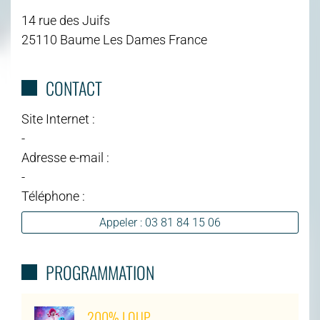
14 rue des Juifs
25110 Baume Les Dames France
CONTACT
Site Internet :
-
Adresse e-mail :
-
Téléphone :
Appeler : 03 81 84 15 06
PROGRAMMATION
200% LOUP