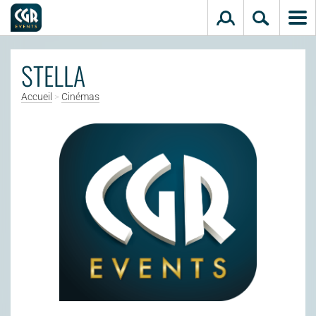
Aller au contenu principal
STELLA
Accueil
>
Cinémas