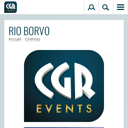
Aller au contenu principal
RIO BORVO
Accueil
>
Cinémas