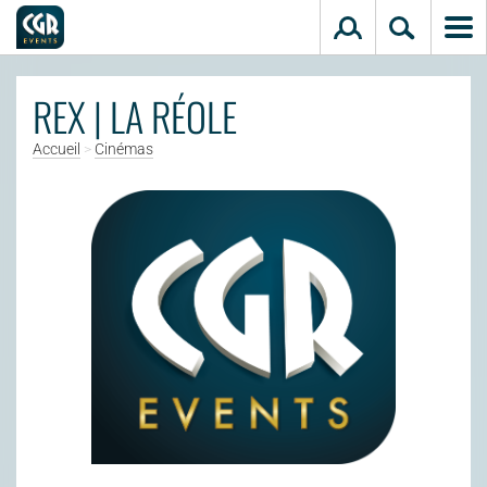
Aller au contenu principal
REX | LA RÉOLE
Accueil
>
Cinémas