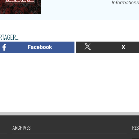
Informations
TAGER...
Facebook
X
ARCHIVES
RÉS