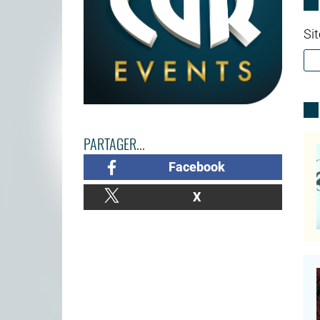
Sit
PARTAGER...
Facebook
X