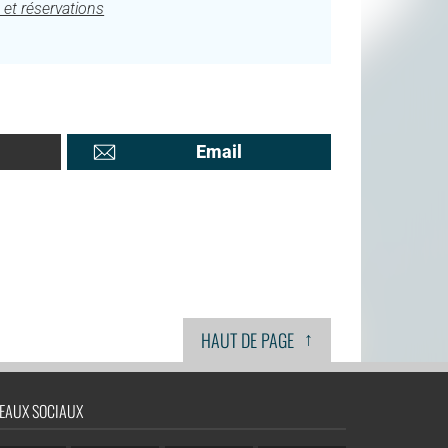
 et réservations
Email
↑
HAUT DE PAGE
EAUX SOCIAUX