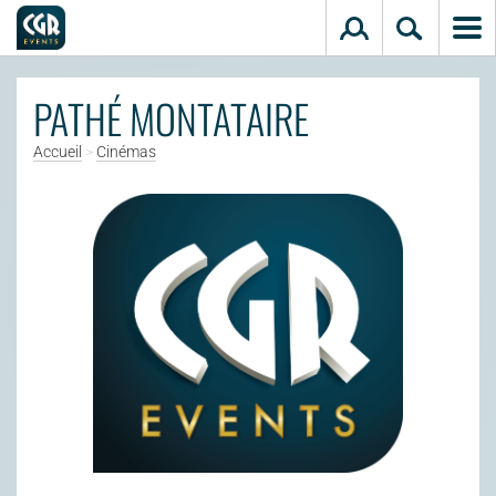
Aller au contenu principal
PATHÉ MONTATAIRE
Accueil
>
Cinémas