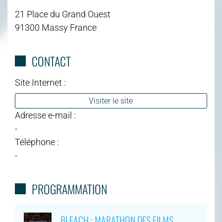
21 Place du Grand Ouest
91300 Massy France
CONTACT
Site Internet :
Visiter le site
Adresse e-mail :
-
Téléphone :
-
PROGRAMMATION
BLEACH : MARATHON DES FILMS