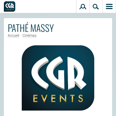
Aller au contenu principal
PATHÉ MASSY
Accueil
>
Cinémas