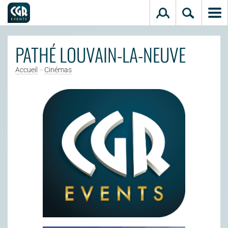
Aller au contenu principal
PATHÉ LOUVAIN-LA-NEUVE
Accueil
>
Cinémas