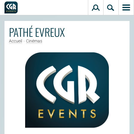
Aller au contenu principal
PATHÉ EVREUX
Accueil
>
Cinémas