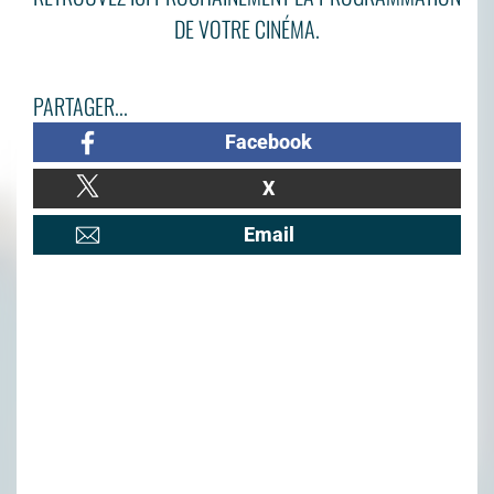
DE VOTRE CINÉMA.
PARTAGER...
Facebook
X
Email