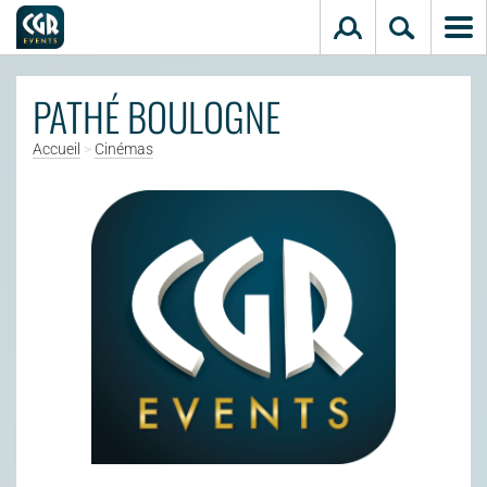
Aller au contenu principal
PATHÉ BOULOGNE
Accueil
>
Cinémas