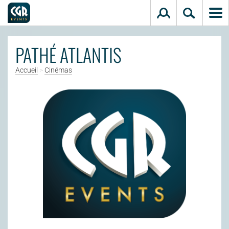
Aller au contenu principal
PATHÉ ATLANTIS
Accueil
>
Cinémas