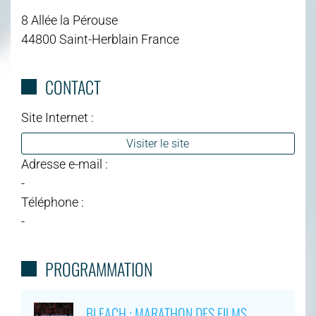
8 Allée la Pérouse
44800 Saint-Herblain France
CONTACT
Site Internet :
Visiter le site
Adresse e-mail :
-
Téléphone :
-
PROGRAMMATION
BLEACH : MARATHON DES FILMS