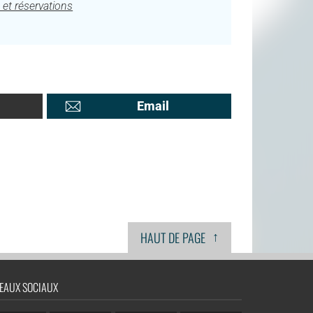
 et réservations
Email
↑
HAUT DE PAGE
EAUX SOCIAUX