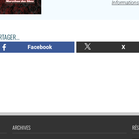
Informations
TAGER...
Facebook
X
ARCHIVES
RÉS