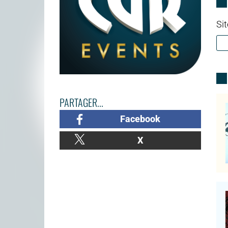
Sit
PARTAGER...
Facebook
X