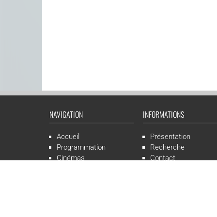
NAVIGATION
INFORMATIONS
Accueil
Présentation
Programmation
Recherche
Cinémas
Contact
Presse
Mentions légales
CGR