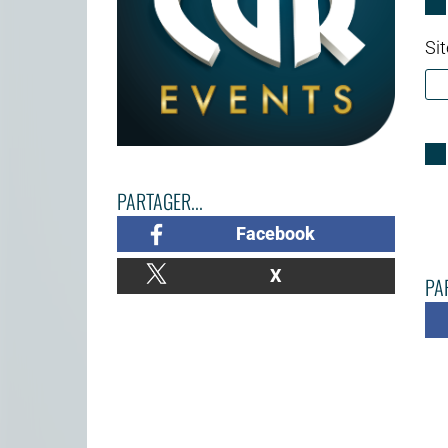
Sit
PARTAGER...
Facebook
X
PAR