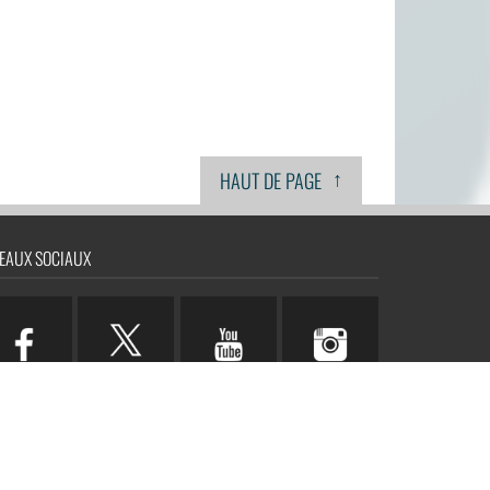
↑
HAUT DE PAGE
EAUX SOCIAUX
n.com