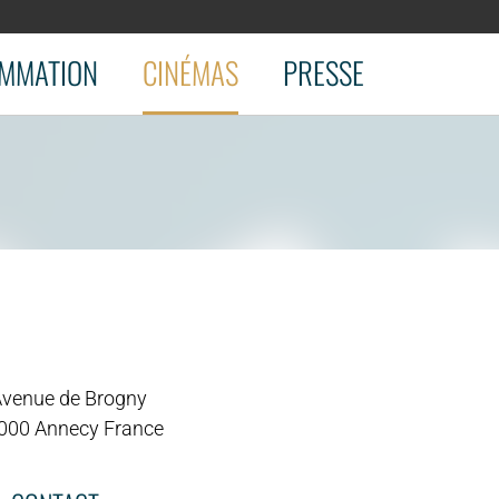
MMATION
CINÉMAS
PRESSE
Avenue de Brogny
000 Annecy France