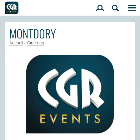
Aller au contenu principal
MONTDORY
Accueil
>
Cinémas