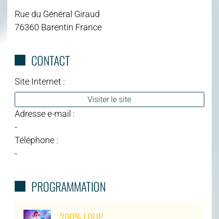
Rue du Général Giraud
76360 Barentin France
CONTACT
Site Internet :
Visiter le site
Adresse e-mail :
-
Téléphone :
-
PROGRAMMATION
200% LOUP