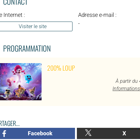
CONTACT
e Internet :
Adresse e-mail :
-
Visiter le site
PROGRAMMATION
200% LOUP
À partir du
Informations
TAGER...
Facebook
X