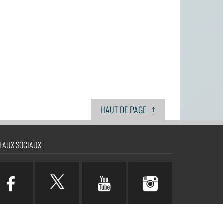
↑
HAUT DE PAGE
EAUX SOCIAUX