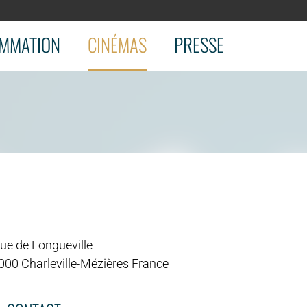
MMATION
CINÉMAS
PRESSE
rue de Longueville
000 Charleville-Mézières France