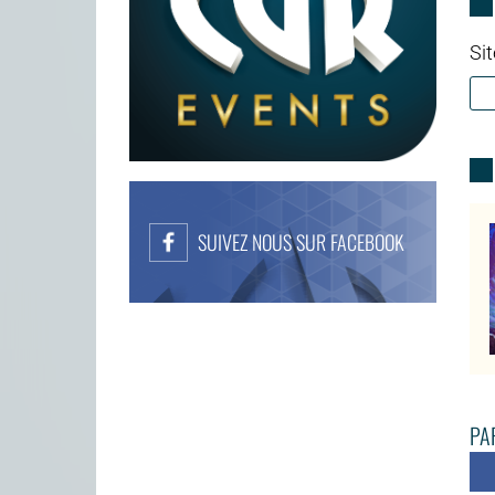
Sit
SUIVEZ NOUS SUR FACEBOOK
PAR