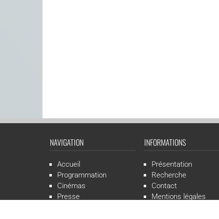
NAVIGATION
INFORMATIONS
Accueil
Présentation
Programmation
Recherche
Cinémas
Contact
Presse
Mentions légales