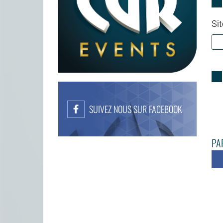
Sit
SUIVEZ NOUS SUR FACEBOOK
PAR