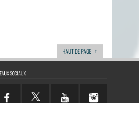
↑
HAUT DE PAGE
EAUX SOCIAUX
n.com