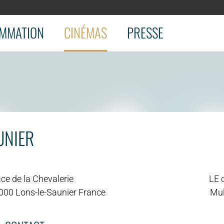
MMATION
CINÉMAS
PRESSE
UNIER
ce de la Chevalerie
LE 
000 Lons-le-Saunier France
Mul