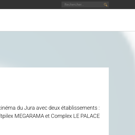
🔍
cinéma du Jura avec deux établissements :
tpilex MEGARAMA et Complex LE PALACE