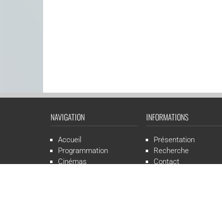
NAVIGATION
INFORMATIONS
Accueil
Présentation
Programmation
Recherche
Cinémas
Contact
Presse
Mentions légales
CGR