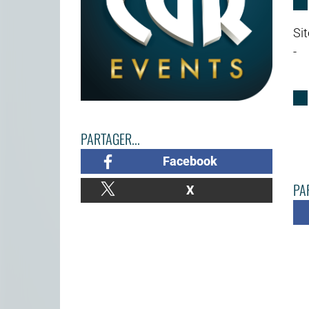
Sit
-
PARTAGER...
Facebook
PAR
X