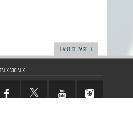
↑
HAUT DE PAGE
EAUX SOCIAUX
n.com