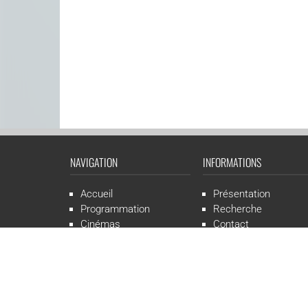
NAVIGATION
INFORMATIONS
Accueil
Présentation
Programmation
Recherche
Cinémas
Contact
Presse
Mentions légales
CGR