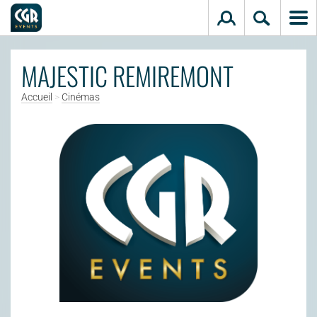
Aller au contenu principal
MAJESTIC REMIREMONT
Accueil
>
Cinémas