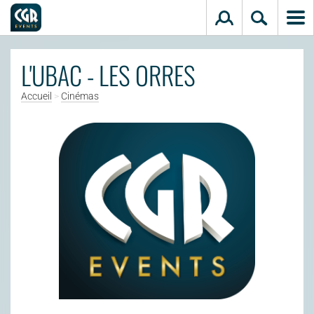
Aller au contenu principal
L'UBAC - LES ORRES
Accueil
>
Cinémas