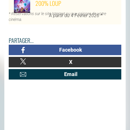
200% LOUP
* Réservations sur le site Internet ou aux caisses de votre
À partir du 4 Février 2026 *
cinéma.
PARTAGER...
Facebook
X
Email