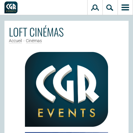
Aller au contenu principal
LOFT CINÉMAS
Accueil
>
Cinémas