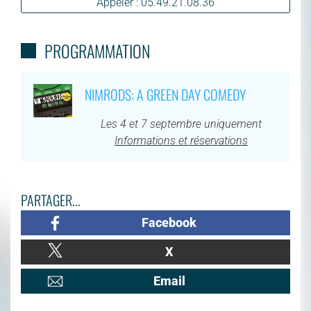
Appeler : 05.49.21.08.36
PROGRAMMATION
NIMRODS: A GREEN DAY COMEDY
Les 4 et 7 septembre uniquement
Informations et réservations
PARTAGER...
Facebook
X
Email