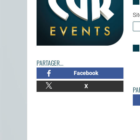
Sit
PARTAGER...
Facebook
X
PAR