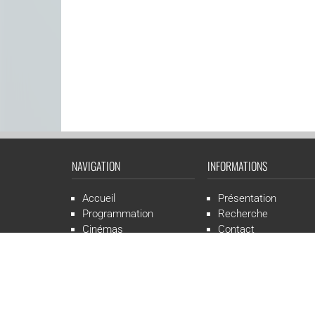
NAVIGATION
INFORMATIONS
Accueil
Présentation
Programmation
Recherche
Cinémas
Contact
Presse
Mentions légales
CGR