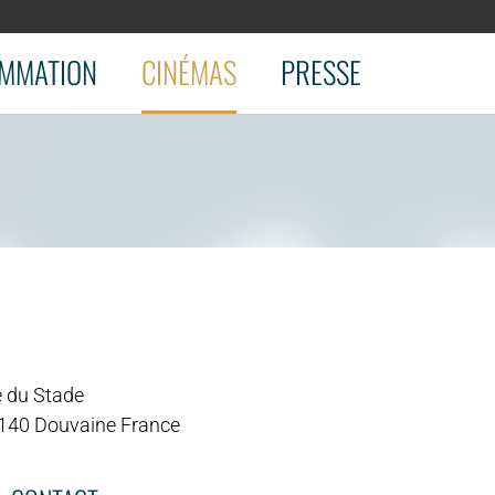
MMATION
CINÉMAS
PRESSE
e du Stade
140 Douvaine France