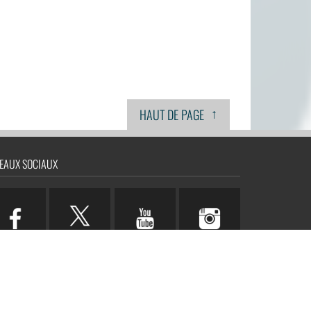
↑
HAUT DE PAGE
EAUX SOCIAUX
n.com