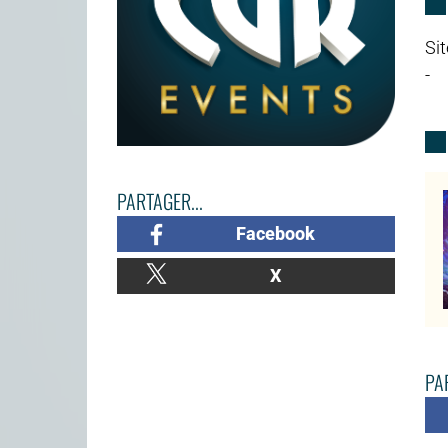
Sit
-
PARTAGER...
Facebook
X
PAR