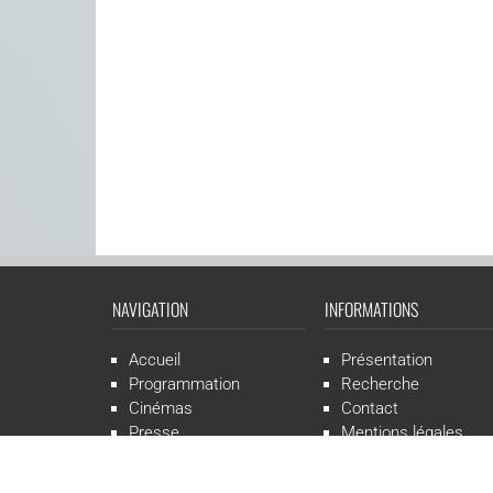
NAVIGATION
INFORMATIONS
Accueil
Présentation
Programmation
Recherche
Cinémas
Contact
Presse
Mentions légales