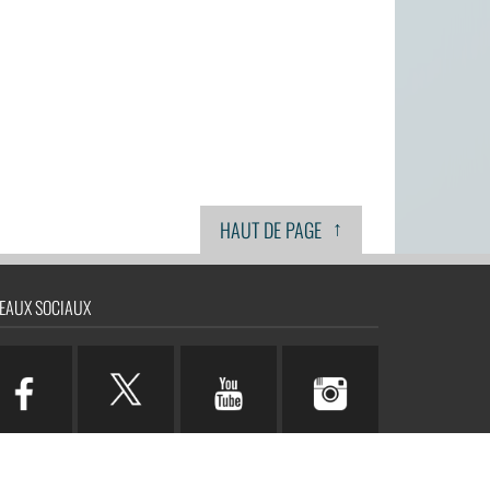
↑
HAUT DE PAGE
EAUX SOCIAUX