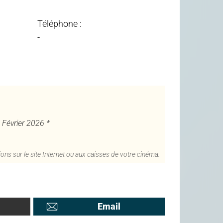
Téléphone :
-
4 Février 2026 *
ons sur le site Internet ou aux caisses de votre cinéma.
Email