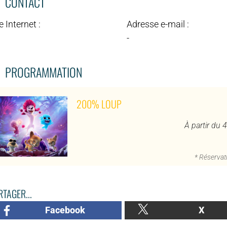
CONTACT
e Internet :
Adresse e-mail :
-
PROGRAMMATION
200% LOUP
À partir du 
* Réservati
TAGER...
Facebook
X