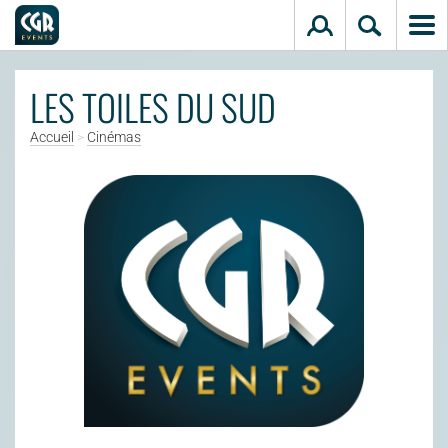
Aller au contenu principal
LES TOILES DU SUD
Accueil
>
Cinémas