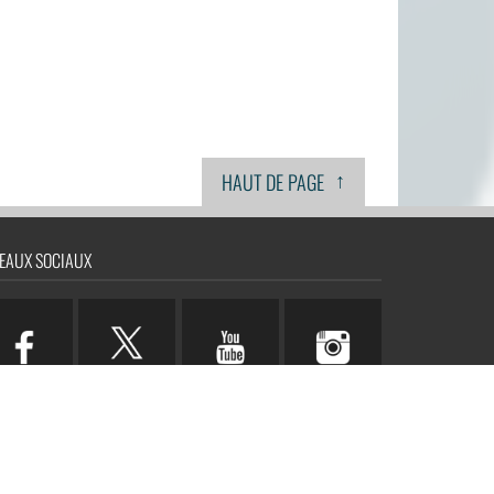
↑
HAUT DE PAGE
EAUX SOCIAUX
n.com