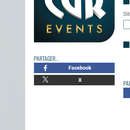
Sit
PARTAGER...
Facebook
X
PAR