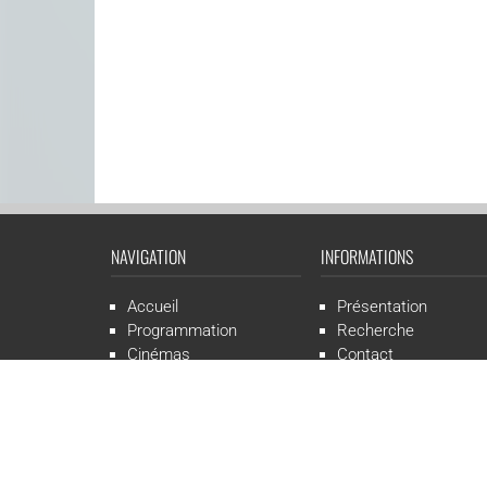
NAVIGATION
INFORMATIONS
Accueil
Présentation
Programmation
Recherche
Cinémas
Contact
Presse
Mentions légales
CGR