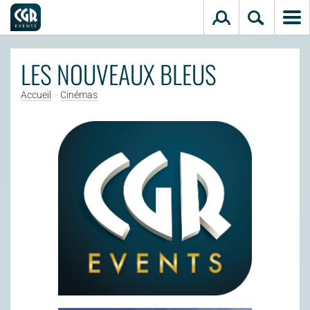
Aller au contenu principal
LES NOUVEAUX BLEUS
Accueil
>
Cinémas