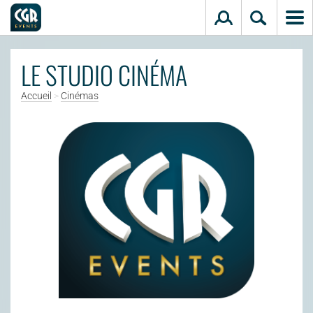
Aller au contenu principal
LE STUDIO CINÉMA
Accueil
>
Cinémas