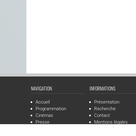
NAVIGATION
INFORMATIONS
Accueil
Présentation
Programmation
Recherche
Cinémas
Contact
Presse
Mentions légales