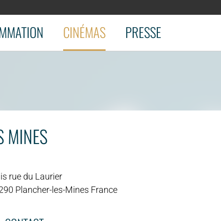
MMATION
CINÉMAS
PRESSE
S MINES
is rue du Laurier
290 Plancher-les-Mines France