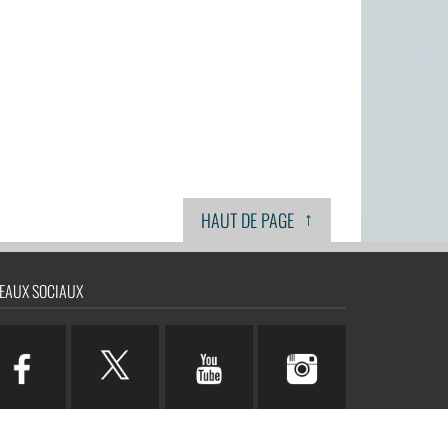
↑
HAUT DE PAGE
EAUX SOCIAUX