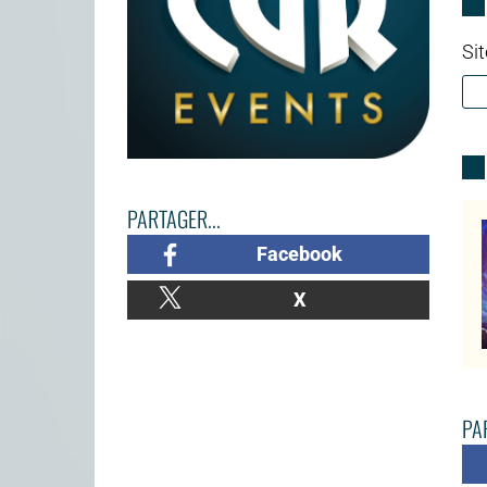
Sit
PARTAGER...
Facebook
X
PAR