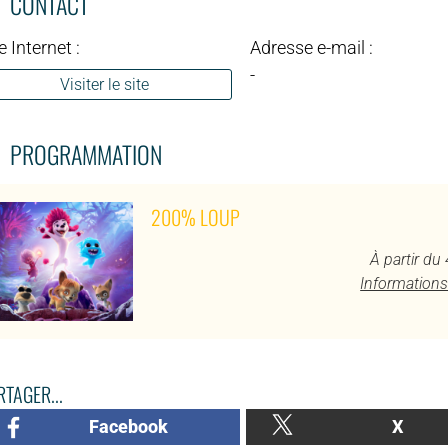
CONTACT
e Internet :
Adresse e-mail :
-
Visiter le site
PROGRAMMATION
200% LOUP
À partir du
Informations
TAGER...
Facebook
X