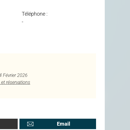
Téléphone :
-
 4 Février 2026
 et réservations
Email