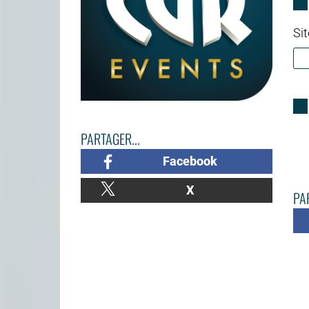
Sit
PARTAGER...
Facebook
X
PAR