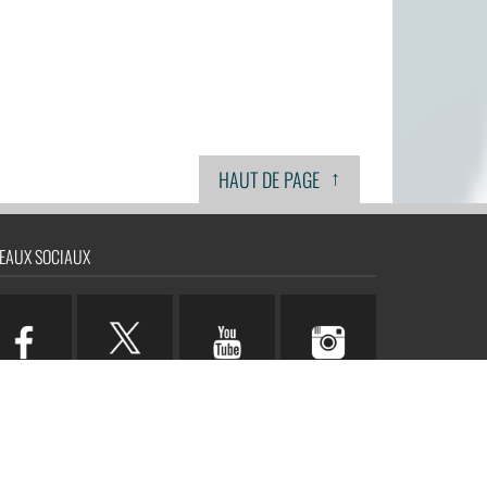
↑
HAUT DE PAGE
EAUX SOCIAUX
n.com