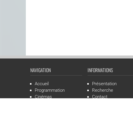
NAVIGATION
INFORMATIONS
Accueil
Présentation
Programmation
Recherche
Cinémas
Contact
Presse
Mentions légales
CGR