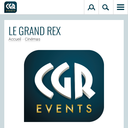
Aller au contenu principal
LE GRAND REX
Accueil
>
Cinémas