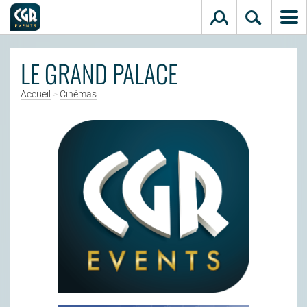
Aller au contenu principal
LE GRAND PALACE
Accueil
>
Cinémas