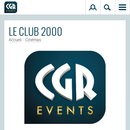
Aller au contenu principal
LE CLUB 2000
Accueil
>
Cinémas