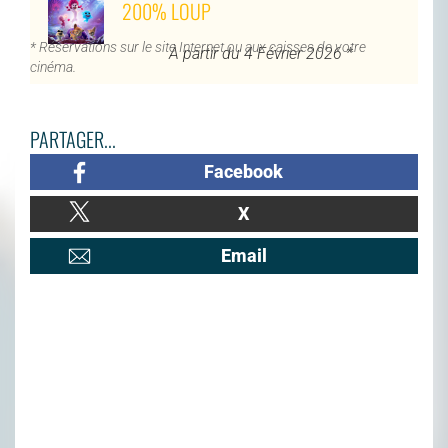
200% LOUP
* Réservations sur le site Internet ou aux caisses de votre
À partir du 4 Février 2026 *
cinéma.
PARTAGER...
Facebook
X
Email