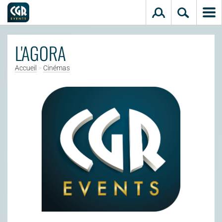
Aller au contenu principal
L'AGORA
Accueil
>
Cinémas