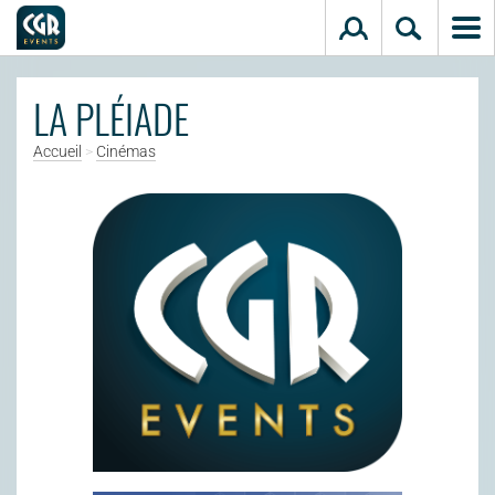
Aller au contenu principal
LA PLÉIADE
Accueil
>
Cinémas