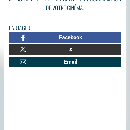
DE VOTRE CINÉMA.
PARTAGER...
Facebook
X
Email