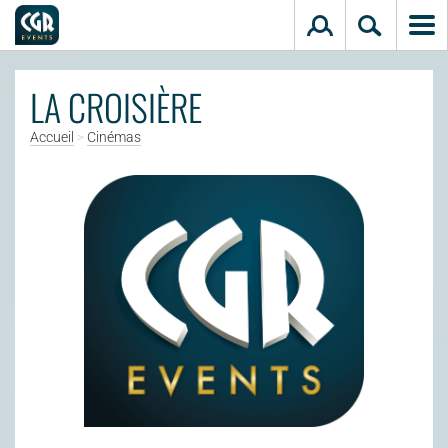
Aller au contenu principal
LA CROISIÈRE
Accueil
>
Cinémas