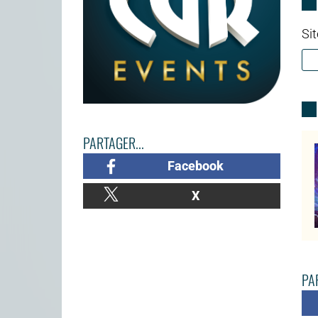
Sit
PARTAGER...
Facebook
X
PAR