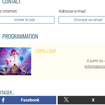
CONTACT
e Internet :
Adresse e-mail :
Visiter le site
Envoyer un email
PROGRAMMATION
200% LOUP
À partir du
Informations
TAGER...
Facebook
X