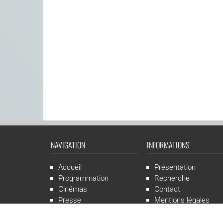
NAVIGATION
INFORMATIONS
Accueil
Présentation
Programmation
Recherche
Cinémas
Contact
Presse
Mentions légales