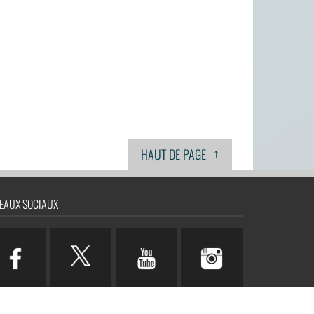
↑
HAUT DE PAGE
EAUX SOCIAUX