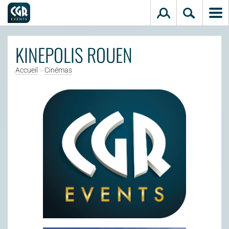
Aller au contenu principal
KINEPOLIS ROUEN
Accueil
>
Cinémas