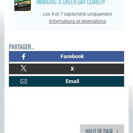
NIMRODS: A GREEN DAY COMEDY
Les 4 et 7 septembre uniquement
Informations et réservations
PARTAGER...
Facebook
X
Email
↑
HAUT DE PAGE