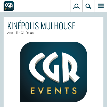
Aller au contenu principal
KINÉPOLIS MULHOUSE
Accueil
>
Cinémas