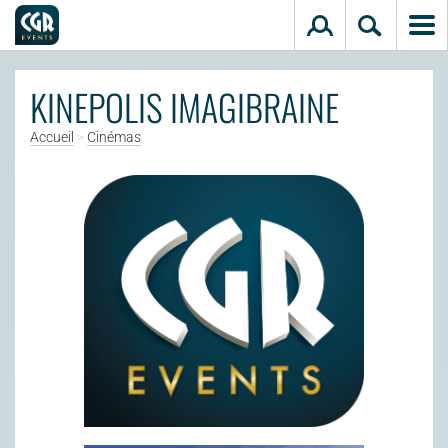
Aller au contenu principal
KINEPOLIS IMAGIBRAINE
Accueil
>
Cinémas