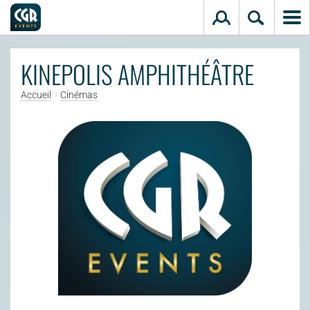
Aller au contenu principal
KINEPOLIS AMPHITHÉÂTRE
Accueil
>
Cinémas