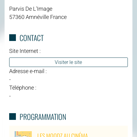
Parvis De L'Image
57360 Amnéville France
CONTACT
Site Internet :
Visiter le site
Adresse e-mail :
-
Téléphone :
-
PROGRAMMATION
LES MOODZ AU CINÉMA