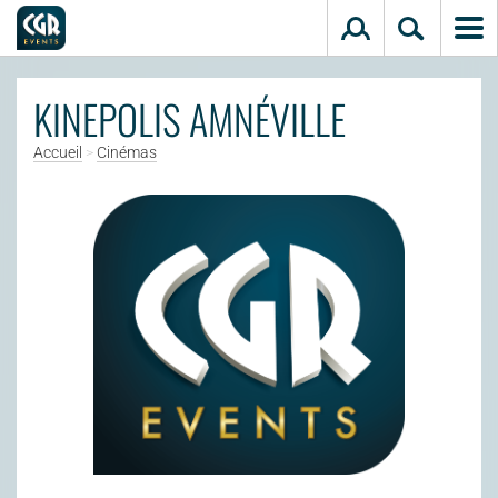
Aller au contenu principal
KINEPOLIS AMNÉVILLE
Accueil
>
Cinémas